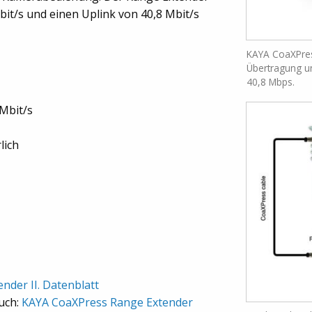
Gbit/s und einen Uplink von 40,8 Mbit/s
KAYA CoaXPres
Übertragung un
40,8 Mbps.
 Mbit/s
lich
der II. Datenblatt
uch:
KAYA CoaXPress Range Extender