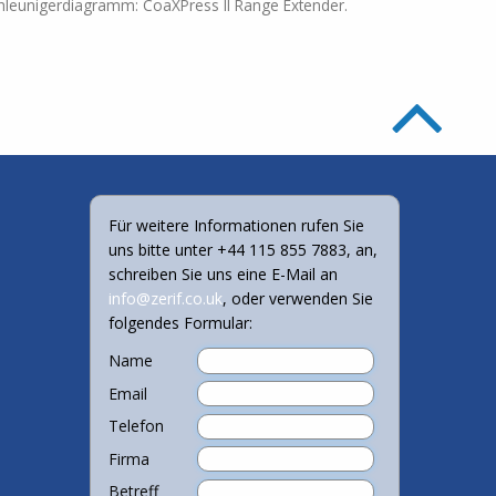
leunigerdiagramm: CoaXPress II Range Extender.
Für weitere Informationen rufen Sie
uns bitte unter +44 115 855 7883, an,
schreiben Sie uns eine E-Mail an
info@zerif.co.uk
, oder verwenden Sie
folgendes Formular:
Name
Email
Telefon
Firma
Betreff