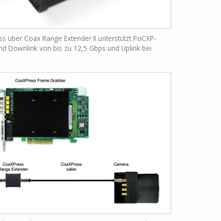
s über Coax Range Extender II unterstützt PoCXP-
d Downlink von bis zu 12,5 Gbps und Uplink bei