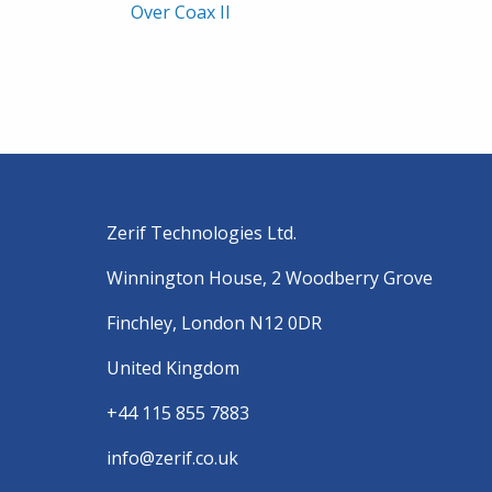
Over Coax II
Zerif Technologies Ltd.
Winnington House, 2 Woodberry Grove
Finchley, London N12 0DR
United Kingdom
+44 115 855 7883
info@zerif.co.uk