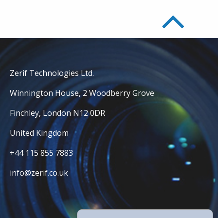
Zerif Technologies Ltd.
Winnington House, 2 Woodberry Grove
Finchley, London N12 0DR
United Kingdom
+44 115 855 7883
info@zerif.co.uk