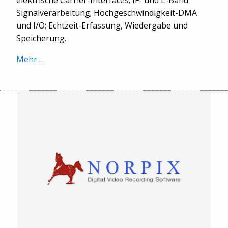
elektrische Carrier-Interfaces; IF- und L-Band
Signalverarbeitung; Hochgeschwindigkeit-DMA
und I/O; Echtzeit-Erfassung, Wiedergabe und
Speicherung.
Mehr …