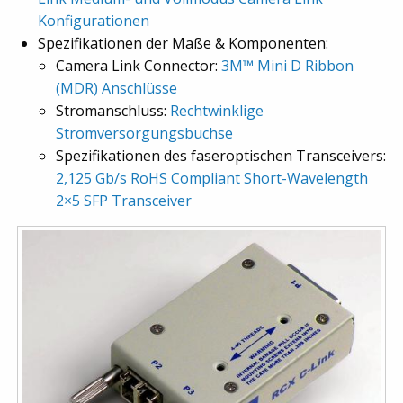
Konfigurationen
Spezifikationen der Maße & Komponenten:
Camera Link Connector:
3M™ Mini D Ribbon
(MDR) Anschlüsse
Stromanschluss:
Rechtwinklige
Stromversorgungsbuchse
Spezifikationen des faseroptischen Transceivers:
2,125 Gb/s RoHS Compliant Short-Wavelength
2×5 SFP Transceiver